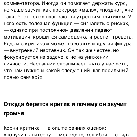
комментатора. Иногда он помогает держать курс,
но чаще звучит как прокурор: «мало», «поздно», «не
так». Этот голос называют внутренним критиком. У
него есть полезная функция — сигналить о рисках,
— однако при постоянном давлении падают
мотивация, крошится самооценка и растёт тревога.
Рядом с критиком может говорить и другая фигура
— внутренний наставник. Он так же честен, но
фокусируется на задаче, а не на унижении
личности. Наставник спрашивает: «что у нас есть,
что нам нужно и какой следующий шаг посильный
прямо сейчас?»
Откуда берётся критик и почему он звучит
громче
Корни критика — в опыте ранних оценок:
«получишь пятёрку — молодец», «ошибся — стыд».