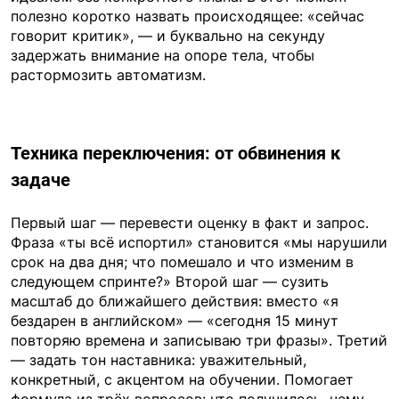
полезно коротко назвать происходящее: «сейчас
говорит критик», — и буквально на секунду
задержать внимание на опоре тела, чтобы
растормозить автоматизм.
Техника переключения: от обвинения к
задаче
Первый шаг — перевести оценку в факт и запрос.
Фраза «ты всё испортил» становится «мы нарушили
срок на два дня; что помешало и что изменим в
следующем спринте?» Второй шаг — сузить
масштаб до ближайшего действия: вместо «я
бездарен в английском» — «сегодня 15 минут
повторяю времена и записываю три фразы». Третий
— задать тон наставника: уважительный,
конкретный, с акцентом на обучении. Помогает
формула из трёх вопросов: что получилось, чему