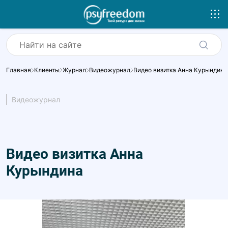
Главная
Клиенты
Журнал
Видеожурнал
Видео визитка Анна Курындина
Видеожурнал
Видео визитка Анна
Курындина