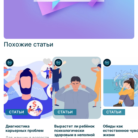
Похожие статьи
СТАТЬИ
СТАТЬИ
СТАТЬИ
Диагностика
Вырастет ли ребёнок
Обиды как
карьерных проблем
психологически
естественное чув
здоровым в неполной
жизни
Для женщин в возрасте