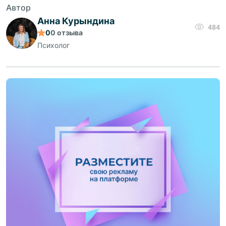
Автор
Анна Курындина
484
0
0
отзыва
Психолог