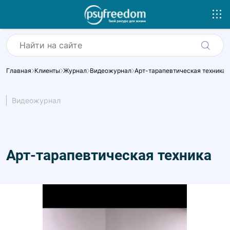
Главная
Клиенты
Журнал
Видеожурнал
Арт-тарапевтическая техника
Видеожурнал
Арт-тарапевтическая техника