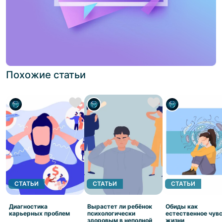
Похожие статьи
СТАТЬИ
СТАТЬИ
СТАТЬИ
Диагностика
Вырастет ли ребёнок
Обиды как
карьерных проблем
психологически
естественное чув
здоровым в неполной
жизни