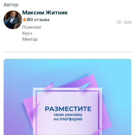
Автор
Максим Житник
0
0
отзыва
634
Психолог
Коуч
Ментор