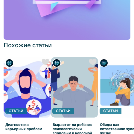
Похожие статьи
СТАТЬИ
СТАТЬИ
СТАТЬИ
Диагностика
Вырастет ли ребёнок
Обиды как
карьерных проблем
психологически
естественное чув
здоровым в неполной
жизни