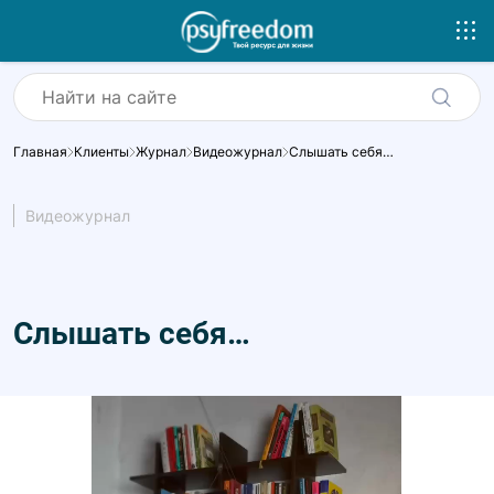
Главная
Клиенты
Журнал
Видеожурнал
Слышать себя…
Видеожурнал
Слышать себя…