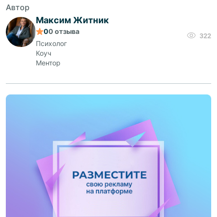
Автор
Максим Житник
0
0
отзыва
322
Психолог
Коуч
Ментор