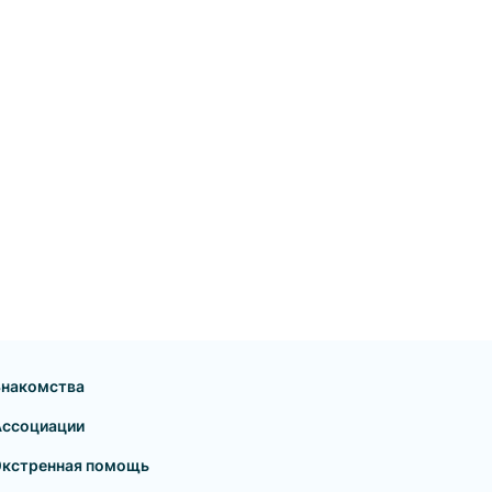
Знакомства
Ассоциации
Экстренная помощь