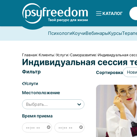
КАТАЛОГ
Психологи
Коучи
Вебинары
Курсы
Терап
Главная
Клиенты
Услуги
Саморазвитие
Индивидуальная сесс
Индивидуальная сессия т
Фильтр
Нов
Сортировка
Услуги
Местоположение
Выбрать...
Время приема