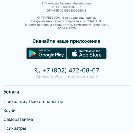
ИП Жукова Татьяна Михайловна
ИНН 590304597527
ОГРНИП 321595800096048
© PSYFREEDOM. Все права защищены.
Товарный знак зарегистрирован в РОСПАТЕНТЕ.
По всем вопросам обращайтесь psyfreedom1@yandex.ru
©2023-
2026
Скачайте наше приложение
+7 (902) 472-08-07
Время работы: круглосуточно
Услуги
Психологи / Психотерапевты
Коучи
Саморазвитие
Психиатры