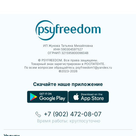
ИП Жукова Татьяна Михайловна
ИНН 590304597527
ОГРНИП 321595800096048
© PSYFREEDOM. Все права защищены.
Товарный знак зарегистрирован в РОСПАТЕНТЕ.
По всем вопросам обращайтесь psyfreedom1@yandex.ru
©2023-
2026
Скачайте наше приложение
+7 (902) 472-08-07
Время работы: круглосуточно