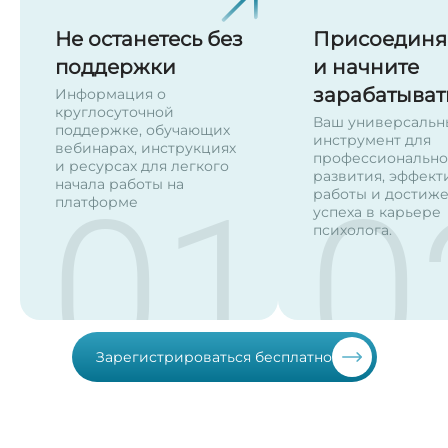
Не останетесь без
Присоединя
поддержки
и начните
зарабатыват
Информация о
круглосуточной
Ваш универсальн
поддержке, обучающих
инструмент для
вебинарах, инструкциях
профессионально
и ресурсах для легкого
развития, эффект
начала работы на
01
0
работы и достиж
платформе
успеха в карьере
психолога.
Зарегистрироваться бесплатно