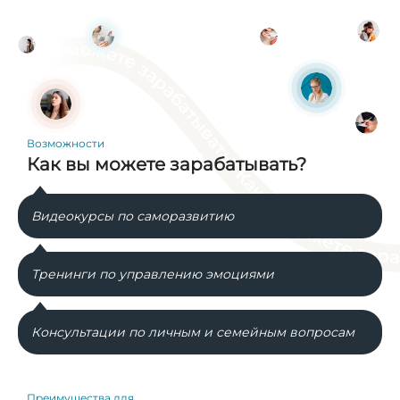
Возможности
Как вы можете зарабатывать?
Видеокурсы по саморазвитию
Тренинги по управлению эмоциями
Консультации по личным и семейным вопросам
Преимущества для