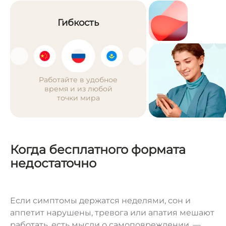
Гибкость
Работайте в удобное
время и из любой
точки мира
Когда бесплатного формата
недостаточно
Если симптомы держатся неделями, сон и
аппетит нарушены, тревога или апатия мешают
работать, есть мысли о самоповреждении, —