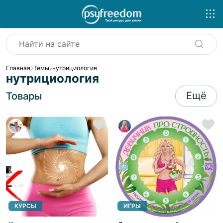
Главная
Темы
нутрициология
нутрициология
Ещё
Товары
КУРСЫ
ИГРЫ