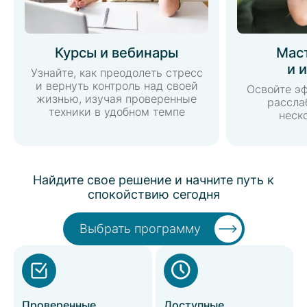
Курсы и вебинары
Мас
и 
Узнайте, как преодолеть стресс
и вернуть контроль над своей
Освойте э
жизнью, изучая проверенные
рассла
техники в удобном темпе
неск
Найдите свое решение и начните путь к
спокойствию сегодня
Выбрать программу
Проверенные
Доступные