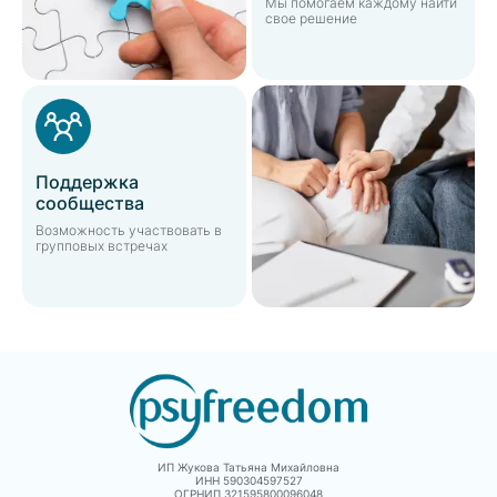
Мы помогаем каждому найти
свое решение
Поддержка
сообщества
Возможность участвовать в
групповых встречах
ИП Жукова Татьяна Михайловна
ИНН 590304597527
ОГРНИП 321595800096048