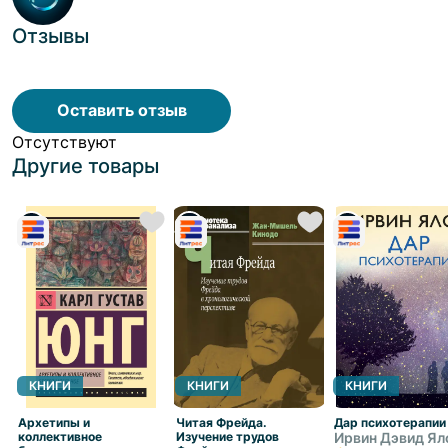
Отзывы
Оставить отзыв
Отсутствуют
Другие товары
КНИГИ
КНИГИ
КНИГИ
Архетипы и
Читая Фрейда.
Дар психотерапии
коллективное
Изучение трудов
Ирвин Дэвид Я