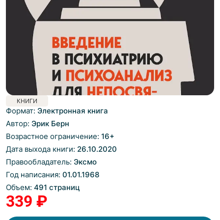
КНИГИ
Формат:
Электронная книга
Автор:
Эрик Берн
Возрастное ограничение:
16
+
Дата выхода книги:
26.10.2020
Правообладатель:
Эксмо
Год написания:
01.01.1968
Объем:
491 страниц
339 ₽