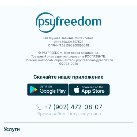
ИП Жукова Татьяна Михайловна
ИНН 590304597527
ОГРНИП 321595800096048
© PSYFREEDOM. Все права защищены.
Товарный знак зарегистрирован в РОСПАТЕНТЕ.
По всем вопросам обращайтесь psyfreedom1@yandex.ru
©2023-
2026
Скачайте наше приложение
+7 (902) 472-08-07
Время работы: круглосуточно
Услуги