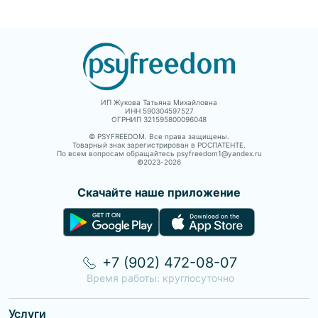
ИП Жукова Татьяна Михайловна
ИНН 590304597527
ОГРНИП 321595800096048
© PSYFREEDOM. Все права защищены.
Товарный знак зарегистрирован в РОСПАТЕНТЕ.
По всем вопросам обращайтесь psyfreedom1@yandex.ru
©2023-
2026
Скачайте наше приложение
+7 (902) 472-08-07
Время работы: круглосуточно
Услуги