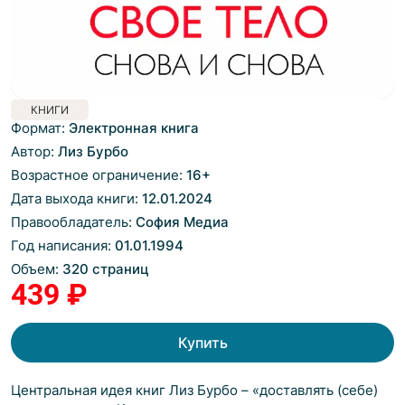
КНИГИ
Формат:
Электронная книга
Автор:
Лиз Бурбо
Возрастное ограничение:
16
+
Дата выхода книги:
12.01.2024
Правообладатель:
София Медиа
Год написания:
01.01.1994
Объем:
320 страниц
439 ₽
Купить
Центральная идея книг Лиз Бурбо – «доставлять (себе)