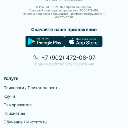
ОГРНИП 321595800096048
© PSYFREEDOM. Все права защищены.
Товарный знак зарегистрирован в РОСПАТЕНТЕ.
По всем вопросам обращайтесь psyfreedom1@yandex.ru
©2023-
2026
Скачайте наше приложение
+7 (902) 472-08-07
Время работы: круглосуточно
Услуги
Психологи / Психотерапевты
Коучи
Саморазвитие
Психиатры
Обучение / Институты