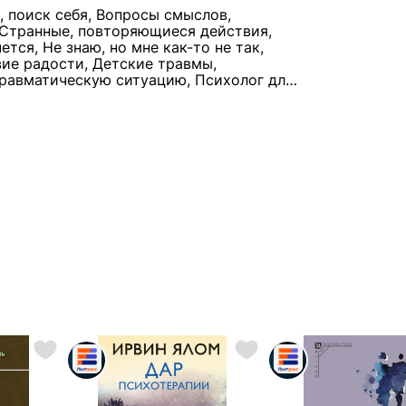
, поиск себя, Вопросы смыслов,
, Странные, повторяющиеся действия,
ся, Не знаю, но мне как-то не так,
вие радости, Детские травмы,
травматическую ситуацию, Психолог для
 Неуверенность, Стеснительность,