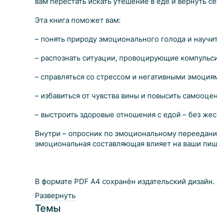
вам перестать искать утешение в еде и вернуть с
Эта книга поможет вам:
– понять природу эмоционального голода и научит
– распознать ситуации, провоцирующие компульс
– справляться со стрессом и негативными эмоция
– избавиться от чувства вины и повысить самооцен
– выстроить здоровые отношения с едой – без жес
Внутри – опросник по эмоциональному перееданию
эмоциональная составляющая влияет на ваши пи
В формате PDF A4 сохранён издательский дизайн.
Развернуть
Темы