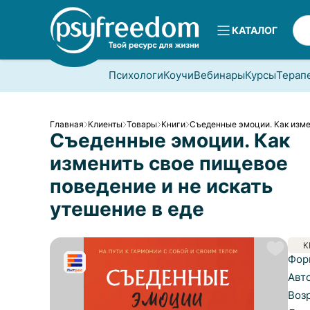
КАТАЛОГ
Психологи
Коучи
Вебинары
Курсы
Терап
Главная
Клиенты
Товары
Книги
Съеденные эмоции. Как изме
Съеденные эмоции. Как
изменить свое пищевое
поведение и не искать
утешение в еде
К
Фор
Авт
Воз