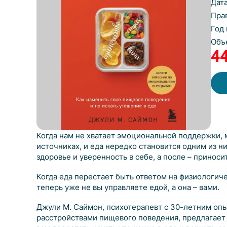
Дат
Пра
Год
Объ
4
Когда нам не хватает эмоциональной поддержки, 
источниках, и еда нередко становится одним из 
здоровье и уверенность в себе, а после – приноси
Когда еда перестает быть ответом на физиологиче
теперь уже не вы управляете едой, а она – вами.
Джули М. Саймон, психотерапевт с 30-летним оп
расстройствами пищевого поведения, предлагает