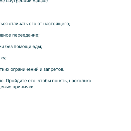
ебе внутренний баланс.
ься отличать его от настоящего;
ивное переедание;
ми без помощи еды;
ку;
тких ограничений и запретов.
. Пройдите его, чтобы понять, насколько
щевые привычки.