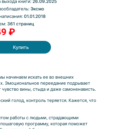
а выхода книги:
26.09.2025
вообладатель:
Эксмо
 написания:
01.01.2018
ем:
361 страниц
49 ₽
Купить
мы начинаем искать ее во внешних
них. Эмоциональное переедание подрывает
т чувство вины, стыда и даже самоненависть.
ский голод, контроль теряется. Кажется, что
ытом работы с людьми, страдающими
 пошаговую программу, которая поможет