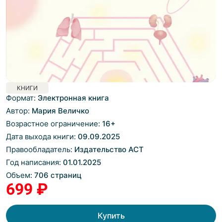
КНИГИ
Формат:
Электронная книга
Автор:
Мария Величко
Возрастное ограничение:
16
+
Дата выхода книги:
09.09.2025
Правообладатель:
Издательство АСТ
Год написания:
01.01.2025
Объем:
706 страниц
699 ₽
Купить