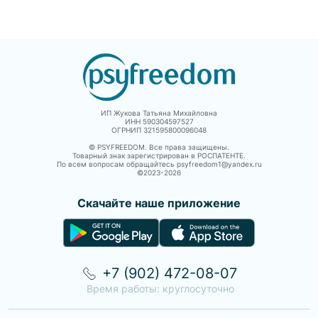
ИП Жукова Татьяна Михайловна
ИНН 590304597527
ОГРНИП 321595800096048
© PSYFREEDOM. Все права защищены.
Товарный знак зарегистрирован в РОСПАТЕНТЕ.
По всем вопросам обращайтесь psyfreedom1@yandex.ru
©2023-
2026
Скачайте наше приложение
+7 (902) 472-08-07
Время работы: круглосуточно