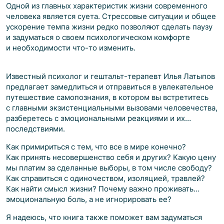
Одной из главных характеристик жизни современного
человека является суета. Стрессовые ситуации и общее
ускорение темпа жизни редко позволяют сделать паузу
и задуматься о своем психологическом комфорте
и необходимости что-то изменить.
Известный психолог и гештальт-терапевт Илья Латыпов
предлагает замедлиться и отправиться в увлекательное
путешествие самопознания, в котором вы встретитесь
с главными экзистенциальными вызовами человечества,
разберетесь с эмоциональными реакциями и их
последствиями.
Как примириться с тем, что все в мире конечно?
Как принять несовершенство себя и других? Какую цену
мы платим за сделанные выборы, в том числе свободу?
Как справиться с одиночеством, изоляцией, травлей?
Как найти смысл жизни? Почему важно проживать
эмоциональную боль, а не игнорировать ее?
Я надеюсь, что книга также поможет вам задуматься