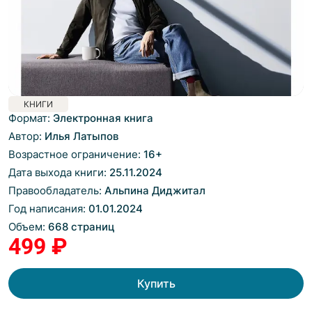
КНИГИ
Формат:
Электронная книга
Автор:
Илья Латыпов
Возрастное ограничение:
16
+
Дата выхода книги:
25.11.2024
Правообладатель:
Альпина Диджитал
Год написания:
01.01.2024
Объем:
668 страниц
499 ₽
Купить