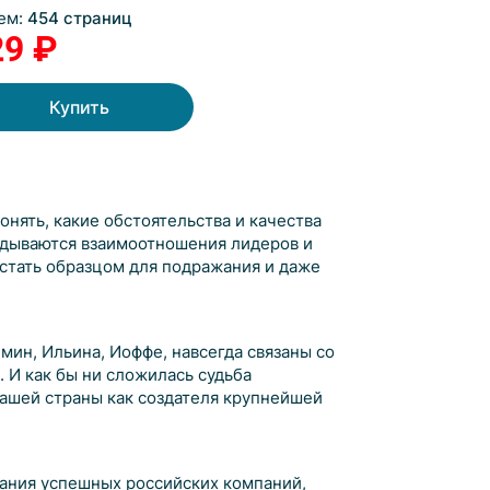
ем:
454 страниц
29 ₽
Купить
нять, какие обстоятельства и качества
адываются взаимоотношения лидеров и
стать образцом для подражания и даже
имин, Ильина, Иоффе, навсегда связаны со
 И как бы ни сложилась судьба
нашей страны как создателя крупнейшей
ания успешных российских компаний,