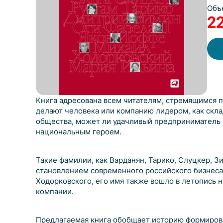
Объ
2
Книга адресована всем читателям, стремящимся по
делают человека или компанию лидером, как скл
общества, может ли удачливый предприниматель 
национальным героем.
Такие фамилии, как Варданян, Тарико, Слуцкер, З
становлением современного российского бизнеса.
Ходорковского, его имя также вошло в летопись 
компании.
Предлагаемая книга обобщает историю формиров