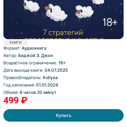
КНИГИ
Формат:
Аудиокнига
Автор:
Биджой Э. Джон
Возрастное ограничение:
18
+
Дата выхода книги:
04.07.2025
Правообладатель:
Азбука
Год написания:
01.01.2024
Объем:
8 часов 20 минут
499 ₽
Купить