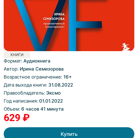
КНИГИ
Формат:
Аудиокнига
Автор:
Ирина Семизорова
Возрастное ограничение:
16
+
Дата выхода книги:
31.08.2022
Правообладатель:
Эксмо
Год написания:
01.01.2022
Объем:
6 часов 41 минута
629 ₽
Купить