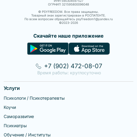
ИНН 590304597527
ОГРНИП 321595800096048
© PSYFREEDOM. Все права защищены.
Товарный знак зарегистрирован в РОСПАТЕНТЕ.
По всем вопросам обращайтесь psyfreedom1@yandex.ru
©2023-
2026
Скачайте наше приложение
+7 (902) 472-08-07
Время работы: круглосуточно
Услуги
Психологи / Психотерапевты
Коучи
Саморазвитие
Психиатры
Обучение / Институты