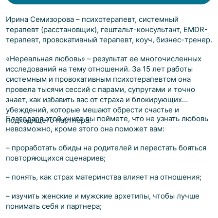
Ирина Семизорова – психотерапевт, системный
терапевт (расстановщик), гештальт-консультант, EMDR-
терапевт, провокативный терапевт, коуч, бизнес-тренер.
«Нереальная любовь» – результат ее многочисленных
исследований на тему отношений. За 15 лет работы
системным и провокативным психотерапевтом она
провела тысячи сессий с парами, супругами и точно
знает, как избавить вас от страха и блокирующих
убеждений, которые мешают обрести счастье и
Благодаря этой книге вы поймете, что не узнать любовь
подходящего партнера.
невозможно, кроме этого она поможет вам:
– проработать обиды на родителей и перестать бояться
повторяющихся сценариев;
– понять, как страх материнства влияет на отношения;
– изучить женские и мужские архетипы, чтобы лучше
понимать себя и партнера;