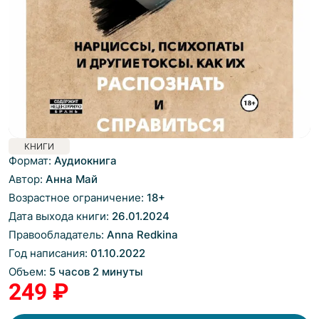
КНИГИ
Формат:
Аудиокнига
Автор:
Анна Май
Возрастное ограничение:
18
+
Дата выхода книги:
26.01.2024
Правообладатель:
Anna Redkina
Год написания:
01.10.2022
Объем:
5 часов 2 минуты
249 ₽