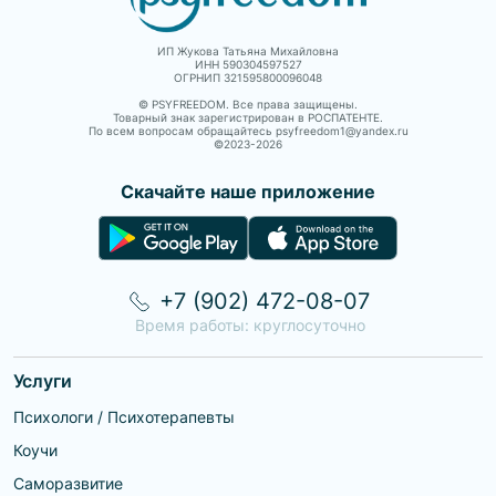
ИП Жукова Татьяна Михайловна
ИНН 590304597527
ОГРНИП 321595800096048
© PSYFREEDOM. Все права защищены.
Товарный знак зарегистрирован в РОСПАТЕНТЕ.
По всем вопросам обращайтесь psyfreedom1@yandex.ru
©2023-
2026
Скачайте наше приложение
+7 (902) 472-08-07
Время работы: круглосуточно
Услуги
Психологи / Психотерапевты
Коучи
Саморазвитие