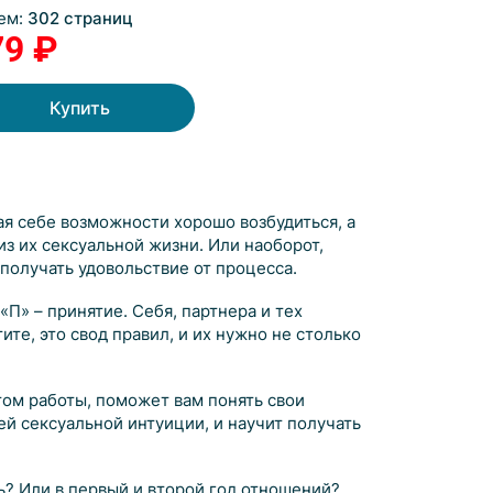
ем:
302 страниц
79 ₽
Купить
ая себе возможности хорошо возбудиться, а
из их сексуальной жизни. Или наоборот,
получать удовольствие от процесса.
П» – принятие. Себя, партнера и тех
ите, это свод правил, и их нужно не столько
ом работы, поможет вам понять свои
ей сексуальной интуиции, и научит получать
сь? Или в первый и второй год отношений?