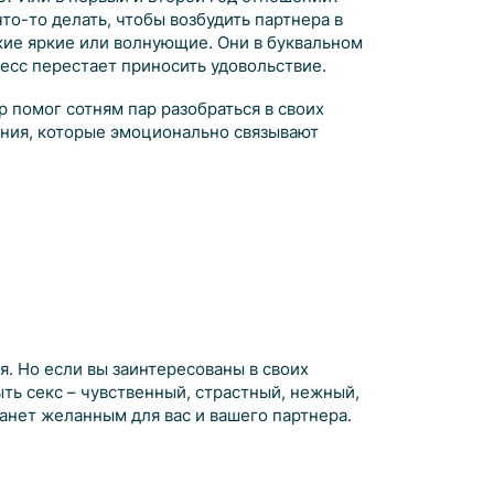
то-то делать, чтобы возбудить партнера в
кие яркие или волнующие. Они в буквальном
есс перестает приносить удовольствие.
 помог сотням пар разобраться в своих
ения, которые эмоционально связывают
я. Но если вы заинтересованы в своих
ть секс – чувственный, страстный, нежный,
танет желанным для вас и вашего партнера.