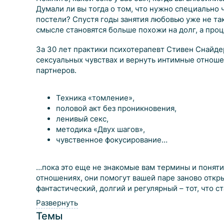
Думали ли вы тогда о том, что нужно специально ч
постели? Спустя годы занятия любовью уже не та
смысле становятся больше похожи на долг, а проц
За 30 лет практики психотерапевт Стивен Снайдер
сексуальных чувствах и вернуть интимные отнош
партнеров.
Техника «томление»,
половой акт без проникновения,
ленивый секс,
методика «Двух шагов»,
чувственное фокусирование…
…пока это еще не знакомые вам термины и поняти
отношениях, они помогут вашей паре заново откры
фантастический, долгий и регулярный – тот, что с
Развернуть
Темы