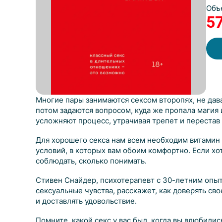
Объ
5
Многие пары занимаются сексом второпях, не дав
потом задаются вопросом, куда же пропала магия 
усложняют процесс, утрачивая трепет и перестав 
Для хорошего секса нам всем необходим витамин «
условий, в которых вам обоим комфортно. Если хот
соблюдать, сколько понимать.
Стивен Снайдер, психотерапевт с 30-летним опыт
сексуальные чувства, расскажет, как доверять сво
и доставлять удовольствие.
Помните, какой секс у вас был, когда вы влюбили