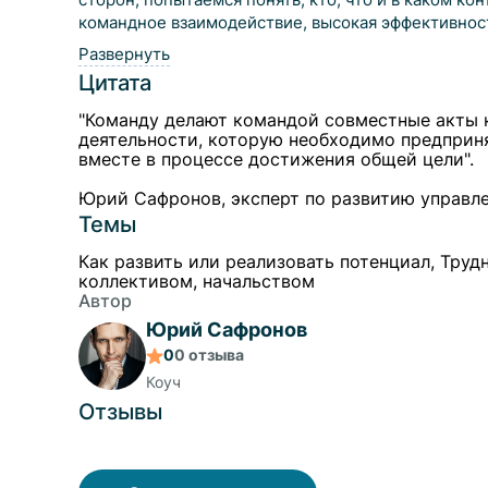
командное взаимодействие, высокая эффективност
Развернуть
Цитата
"Команду делают командой совместные акты
деятельности, которую необходимо предприн
вместе в процессе достижения общей цели".
Юрий Сафронов, эксперт по развитию управл
Темы
Как развить или реализовать потенциал, Тру
коллективом, начальством
Автор
Юрий Сафронов
0
0
отзыва
Коуч
Отзывы