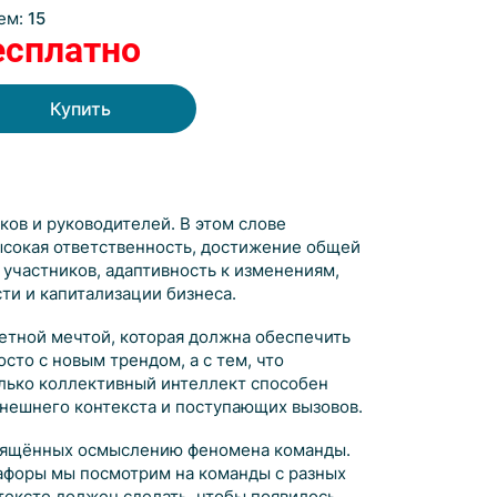
ем:
15
есплатно
Купить
ков и руководителей. В этом слове
сокая ответственность, достижение общей
 участников, адаптивность к изменениям,
ти и капитализации бизнеса.
етной мечтой, которая должна обеспечить
осто с новым трендом, а с тем, что
лько коллективный интеллект способен
внешнего контекста и поступающих вызовов.
освящённых осмыслению феномена команды.
тафоры мы посмотрим на команды с разных
нтексте должен сделать, чтобы появилось