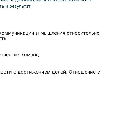
ь и результат.
 коммуникации и мышления относительно
ять
енческих команд
дности с достижением целей, Отношение с