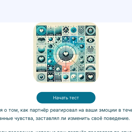
Начать тест
я о том, как партнёр реагировал на ваши эмоции в теч
нные чувства, заставлял ли изменить своё поведение.