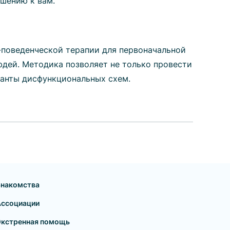
ошению к вам.
но-поведенческой терапии для первоначальной
дей. Методика позволяет не только провести
ианты дисфункциональных схем.
Знакомства
Ассоциации
Экстренная помощь