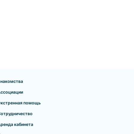
Знакомства
Ассоциации
Экстренная помощь
Сотрудничество
ренда кабинета