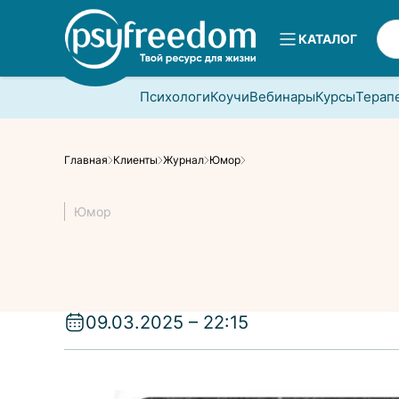
КАТАЛОГ
Психологи
Коучи
Вебинары
Курсы
Терап
Главная
Клиенты
Журнал
Юмор
Юмор
09.03.2025 – 22:15