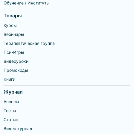
Обучение / Институты
Товары
Курсы
Вебинары
Терапевтическая группа
Пси-Игры
Видеоуроки
Промокоды
Книги
Журнал
Анонсы
Тесты
Статьи
Видеожурнал