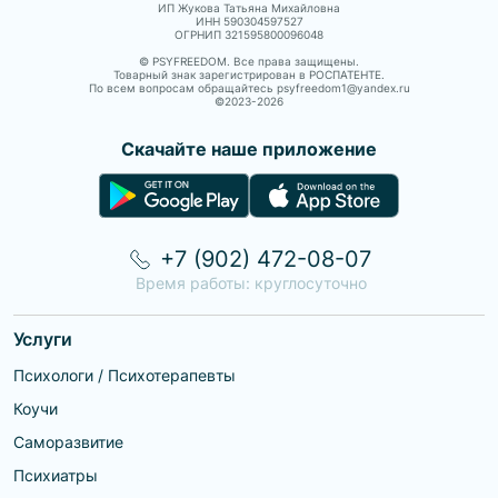
ИП Жукова Татьяна Михайловна
ИНН 590304597527
ОГРНИП 321595800096048
© PSYFREEDOM. Все права защищены.
Товарный знак зарегистрирован в РОСПАТЕНТЕ.
По всем вопросам обращайтесь psyfreedom1@yandex.ru
©2023-
2026
Скачайте наше приложение
+7 (902) 472-08-07
Время работы: круглосуточно
Услуги
Психологи / Психотерапевты
Коучи
Саморазвитие
Психиатры