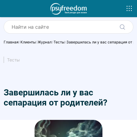
Главная
Клиенты
Журнал
Тесты
Завершилась ли у вас сепарация от р
Тесты
Завершилась ли у вас
сепарация от родителей?