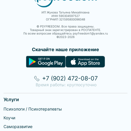
ИП Жукова Татьяна Михайловна
ИНН 590304597527
ОГРНИП 321595800096048
© PSYFREEDOM. Все права защищены.
Товарный знак зарегистрирован в РОСПАТЕНТЕ.
По всем вопросам обращайтесь psyfreedom1@yandex.ru
©2023-
2026
Скачайте наше приложение
+7 (902) 472-08-07
Время работы: круглосуточно
Услуги
Психологи / Психотерапевты
Коучи
Саморазвитие