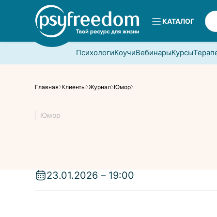
КАТАЛОГ
Психологи
Коучи
Вебинары
Курсы
Терап
Главная
Клиенты
Журнал
Юмор
Юмор
23.01.2026 – 19:00