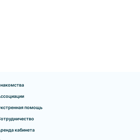
Знакомства
Ассоциации
Экстренная помощь
Сотрудничество
ренда кабинета