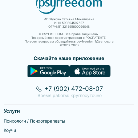
ИП Жукова Татьяна Михайловна
ИНН 590304597527
ОГРНИП 321595800096048
© PSYFREEDOM. Все права защищены.
Товарный знак зарегистрирован в РОСПАТЕНТЕ.
По всем вопросам обращайтесь psyfreedom1@yandex.ru
©2023-
2026
Скачайте наше приложение
+7 (902) 472-08-07
Время работы: круглосуточно
Услуги
Психологи / Психотерапевты
Коучи