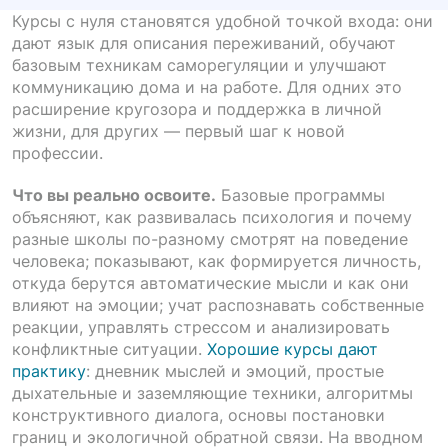
Курсы с нуля становятся удобной точкой входа: они
дают язык для описания переживаний, обучают
базовым техникам саморегуляции и улучшают
коммуникацию дома и на работе. Для одних это
расширение кругозора и поддержка в личной
жизни, для других — первый шаг к новой
профессии.
Что вы реально освоите.
Базовые программы
объясняют, как развивалась психология и почему
разные школы по-разному смотрят на поведение
человека; показывают, как формируется личность,
откуда берутся автоматические мысли и как они
влияют на эмоции; учат распознавать собственные
реакции, управлять стрессом и анализировать
конфликтные ситуации.
Хорошие курсы дают
практику
: дневник мыслей и эмоций, простые
дыхательные и заземляющие техники, алгоритмы
конструктивного диалога, основы постановки
границ и экологичной обратной связи. На вводном