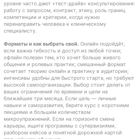
уровне часто дают «тест-драйв» консультирования:
работу с запросом, контракт, этику, роль границ
компетенции и критерии, когда нужно
перенаправить человека к клиническому
специалисту.
Форматы и как выбрать свой.
Онлайн подойдёт,
если важна гибкость и доступ из любой точки;
офлайн полезен тем, кто хочет больше живого
общения и ролевых практик; смешанный формат
сочетает теорию онлайн и практику в аудитории;
интенсивы удобны для быстрого старта, но требуют
высокой самоорганизации. Выбор стоит делать от
ваших ограничений по времени и цели на
ближайшие три месяца. Если цель — личные
навыки и саморазвитие, берите курс с короткими
лекциями и большим количеством
микроупражнений. Если на горизонте смена
карьеры, ищите программы с супервизиями,
разбором кейсов и понятной дорожной картой