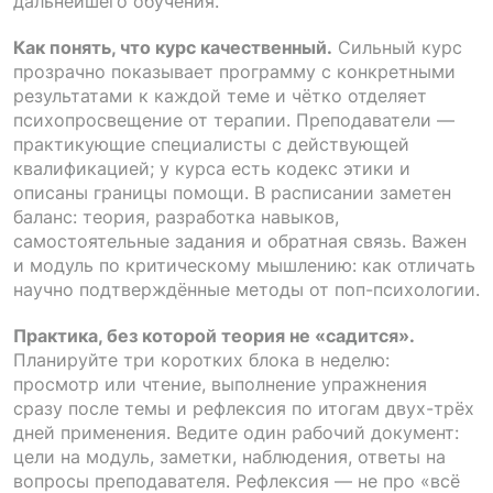
дальнейшего обучения.
Как понять, что курс качественный.
Сильный курс
прозрачно показывает программу с конкретными
результатами к каждой теме и чётко отделяет
психопросвещение от терапии. Преподаватели —
практикующие специалисты с действующей
квалификацией; у курса есть кодекс этики и
описаны границы помощи. В расписании заметен
баланс: теория, разработка навыков,
самостоятельные задания и обратная связь. Важен
и модуль по критическому мышлению: как отличать
научно подтверждённые методы от поп-психологии.
Практика, без которой теория не «садится».
Планируйте три коротких блока в неделю:
просмотр или чтение, выполнение упражнения
сразу после темы и рефлексия по итогам двух-трёх
дней применения. Ведите один рабочий документ:
цели на модуль, заметки, наблюдения, ответы на
вопросы преподавателя. Рефлексия — не про «всё