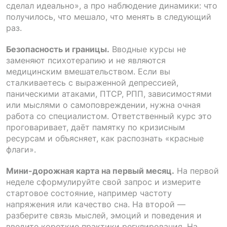
сделал идеально», а про наблюдение динамики: что
получилось, что мешало, что менять в следующий
раз.
Безопасность и границы.
Вводные курсы не
заменяют психотерапию и не являются
медицинским вмешательством. Если вы
сталкиваетесь с выраженной депрессией,
паническими атаками, ПТСР, РПП, зависимостями
или мыслями о самоповреждении, нужна очная
работа со специалистом. Ответственный курс это
проговаривает, даёт памятку по кризисным
ресурсам и объясняет, как распознать «красные
флаги».
Мини-дорожная карта на первый месяц.
На первой
неделе сформулируйте свой запрос и измерите
стартовое состояние, например частоту
напряжения или качество сна. На второй —
разберите связь мыслей, эмоций и поведения и
введите короткие практики регулирования. На