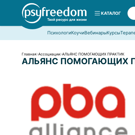
КАТАЛОГ
Психологи
Коучи
Вебинары
Курсы
Терап
Главная
Ассоциации
АЛЬЯНС ПОМОГАЮЩИХ ПРАКТИК
АЛЬЯНС ПОМОГАЮЩИХ 