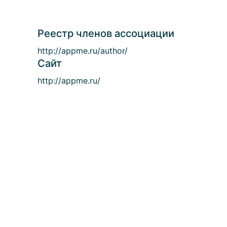
Реестр членов ассоциации
http://appme.ru/author/
Сайт
http://appme.ru/