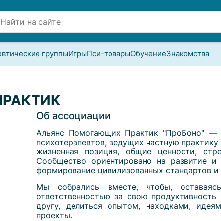
евтические группы
Игры
Пси-товары
Обучение
Знакомства
ПРАКТИК
Об ассоциации
Альянс Помогающих Практик "ПроБоно" — 
психотерапевтов, ведущих частную практику 
жизненная позиция, общие ценности, стр
Сообщество ориентировано на развитие и 
формирование цивилизованных стандартов и 
Мы собрались вместе, чтобы, оставаяс
ответственностью за свою продуктивность 
другу, делиться опытом, находками, идея
проекты.