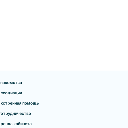
Знакомства
Ассоциации
Экстренная помощь
Сотрудничество
ренда кабинета