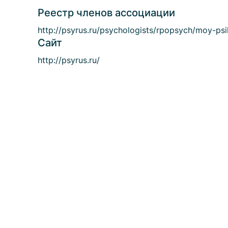
Реестр членов ассоциации
http://psyrus.ru/psychologists/rpopsych/moy-ps
Сайт
http://psyrus.ru/