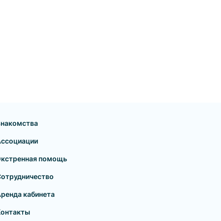
Знакомства
Ассоциации
Экстренная помощь
Сотрудничество
ренда кабинета
Контакты