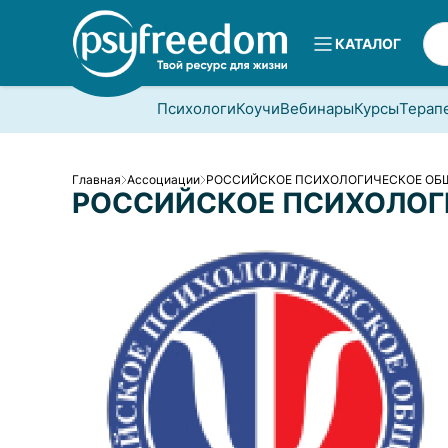
КАТАЛОГ
Психологи
Коучи
Вебинары
Курсы
Терап
Главная
Ассоциации
РОССИЙСКОЕ ПСИХОЛОГИЧЕСКОЕ ОБ
РОССИЙСКОЕ ПСИХОЛОГ