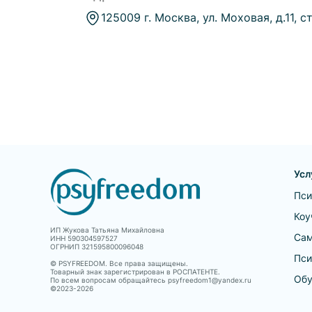
125009 г. Москва, ул. Моховая, д.11, ст
Усл
Пси
Коу
ИП Жукова Татьяна Михайловна
Сам
ИНН 590304597527
ОГРНИП 321595800096048
Пси
© PSYFREEDOM. Все права защищены.
Товарный знак зарегистрирован в РОСПАТЕНТЕ.
Обу
По всем вопросам обращайтесь psyfreedom1@yandex.ru
©2023-
2026