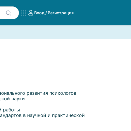
Вход / Регистрация
онального развития психологов
ской науки
й работы
андартов в научной и практической