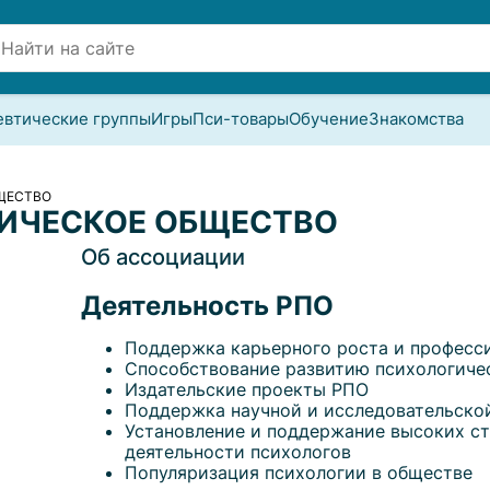
евтические группы
Игры
Пси-товары
Обучение
Знакомства
ЩЕСТВО
ИЧЕСКОЕ ОБЩЕСТВО
Об ассоциации
Деятельность РПО
Поддержка карьерного роста и професси
Способствование развитию психологиче
Издательские проекты РПО
Поддержка научной и исследовательско
Установление и поддержание высоких ст
деятельности психологов
Популяризация психологии в обществе